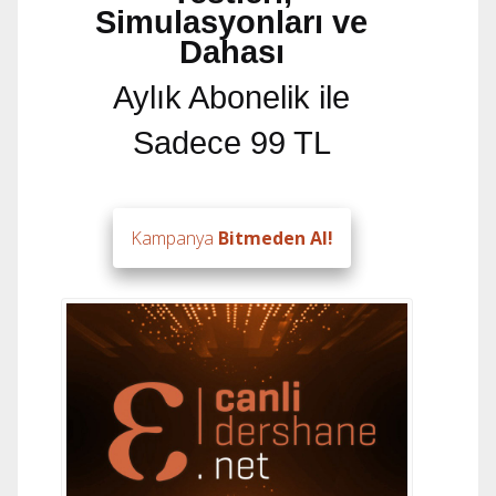
Simulasyonları ve
Dahası
Aylık Abonelik ile
Sadece 99 TL
Kampanya
Bitmeden Al!