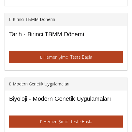
Birinci TBMM Dönemi
Tarih - Birinci TBMM Dönemi
Hemen Şimdi Teste Başla
Modern Genetik Uygulamaları
Biyoloji - Modern Genetik Uygulamaları
Hemen Şimdi Teste Başla