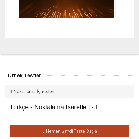
Örnek Testler
Noktalama İşaretleri - I
Türkçe - Noktalama İşaretleri - I
Hemen Şimdi Teste Başla