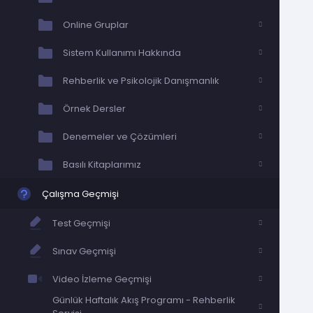
Online Gruplar
Sistem Kullanımı Hakkında
Rehberlik ve Psikolojik Danışmanlık
Örnek Dersler
Denemeler ve Çözümleri
Basılı Kitaplarımız
Çalışma Geçmişi
Test Geçmişi
Sınav Geçmişi
Video İzleme Geçmişi
Günlük Haftalık Akış Programı - Rehberlik