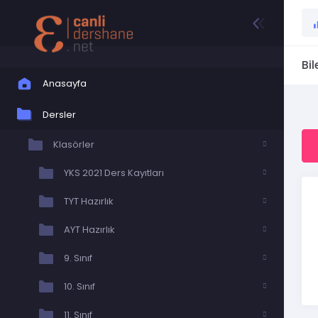
Bil
Anasayfa
Dersler
Klasörler
YKS 2021 Ders Kayıtları
TYT Hazırlık
AYT Hazırlık
9. Sınıf
10. Sınıf
11. Sınıf