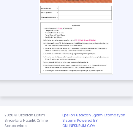
olmanız kendi geçmişiniz açısından iyi olur.
veya
Üye olmak için tıklayınız,
giriş yapınız.
2026 © Uzaktan Eğitim
Epsilon Uzaktan Eğitim Otomasyon
Sınavlara Hazırlık Online
Sistemi, Powered BY
Sorubankası
ONLINEKURUM.COM