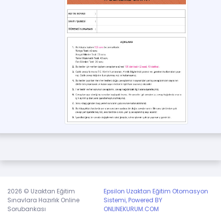
olmanız kendi geçmişiniz açısından iyi olur.
veya
Üye olmak için tıklayınız,
giriş yapınız.
2026 © Uzaktan Eğitim
Epsilon Uzaktan Eğitim Otomasyon
Sınavlara Hazırlık Online
Sistemi, Powered BY
Sorubankası
ONLINEKURUM.COM