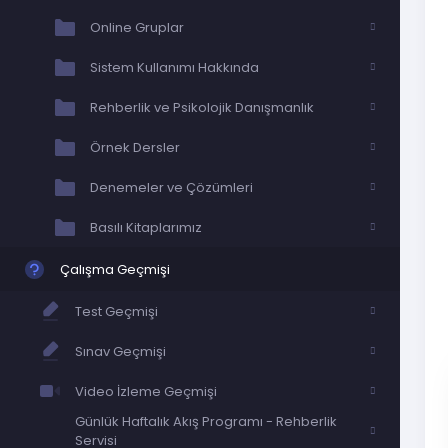
Online Gruplar
Sistem Kullanımı Hakkında
Rehberlik ve Psikolojik Danışmanlık
Örnek Dersler
Denemeler ve Çözümleri
Basılı Kitaplarımız
Çalışma Geçmişi
Test Geçmişi
Sınav Geçmişi
Video İzleme Geçmişi
Günlük Haftalık Akış Programı - Rehberlik
Servisi