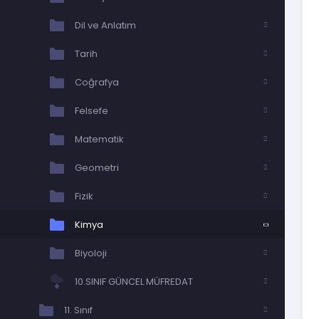
Dil ve Anlatım
Tarih
Coğrafya
Felsefe
Matematik
Geometri
Fizik
Kimya
Biyoloji
10.SINIF GÜNCEL MÜFREDAT
11. Sınıf