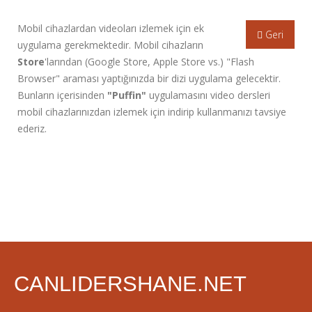
Mobil cihazlardan videoları izlemek için ek
Geri
uygulama gerekmektedir. Mobil cihazların
Store
'larından (Google Store, Apple Store vs.) "Flash
Browser" araması yaptığınızda bir dizi uygulama gelecektir.
Bunların içerisinden
"Puffin"
uygulamasını video dersleri
mobil cihazlarınızdan izlemek için indirip kullanmanızı tavsiye
ederiz.
CANLIDERSHANE.NET