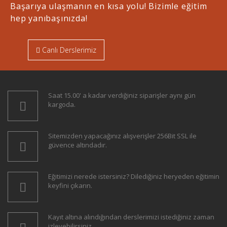
Başarıya ulaşmanın en kısa yolu! Bizimle eğitim
hep yanıbaşınızda!
Canlı Derslerimiz
Saat 15.00' a kadar verdiğiniz siparişler aynı gün
kargoda.
Sitemizden yapacağınız alışverişler 256Bit SSL ile
güvence altındadır.
Eğitimizi nerede istersiniz? Dilediğiniz heryeden eğitimin
keyfini çıkarın.
Kayıt altına alındığından derslerimizi istediğiniz zaman
izleyebilirsiniz.